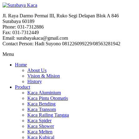
Jl. Raya Darmo Permai III, Ruko Segi Delapan Blok A 846
Surabaya 60189
Phone: 031-7312886
Fax: 031-7312449
Email: surabayakaca@gmail.com
Contact Person: Hadi Suyono 081226099229/08563281942
Menu
Home
About Us
Vision & Mision
History
Product
Kaca Aluminium
Kaca Pintu Otomatis
Kaca Bending
Kaca Transom
Kaca Railing Tangga
Kaca Spider
Kaca Shower
Kaca Melten
Kaca Kubical