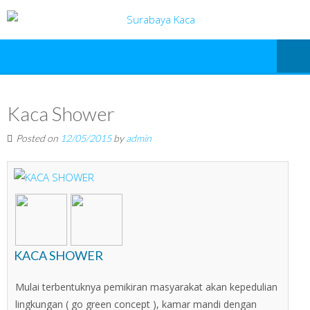
Kaca Shower
Posted on
12/05/2015
by
admin
KACA SHOWER
Mulai terbentuknya pemikiran masyarakat akan kepedulian
lingkungan ( go green concept ), kamar mandi dengan