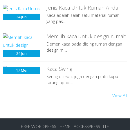
Jenis Kaca Untuk Rumah Anda
Kaca adalah salah satu material rumah
24
Jun
yang pas...
Memilih kaca untuk design rumah
Elemen kaca pada diding rumah dengan
design mi...
24
Jun
Kaca Swing
17
Mei
Sering disebut juga dengan pintu kupu
tarung apabi...
View All
FREE WORDPRESS THEME
|
ACCESSPRESS LITE