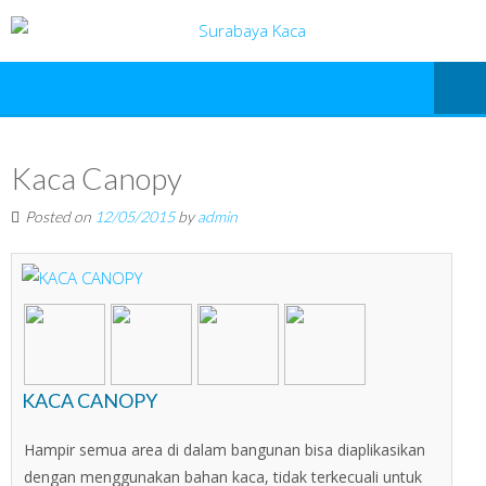
Kaca Canopy
Posted on
12/05/2015
by
admin
KACA CANOPY
Hampir semua area di dalam bangunan bisa diaplikasikan
dengan menggunakan bahan kaca, tidak terkecuali untuk