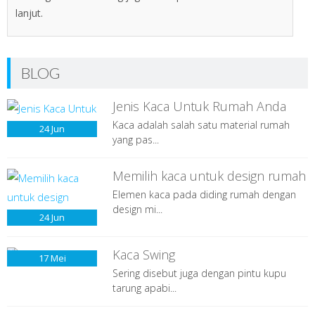
lanjut.
BLOG
Jenis Kaca Untuk Rumah Anda
Kaca adalah salah satu material rumah
24
Jun
yang pas...
Memilih kaca untuk design rumah
Elemen kaca pada diding rumah dengan
design mi...
24
Jun
Kaca Swing
17
Mei
Sering disebut juga dengan pintu kupu
tarung apabi...