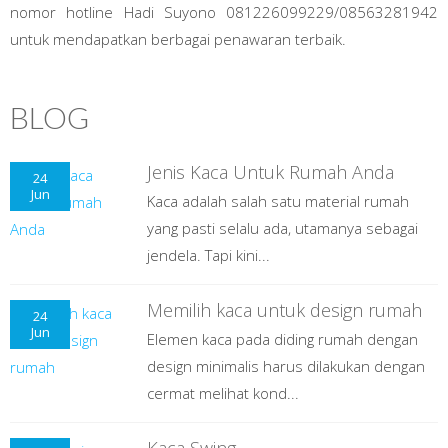
nomor hotline Hadi Suyono 081226099229/08563281942
untuk mendapatkan berbagai penawaran terbaik.
BLOG
Jenis Kaca Untuk Rumah Anda
24
Jun
Kaca adalah salah satu material rumah
yang pasti selalu ada, utamanya sebagai
jendela. Tapi kini...
Memilih kaca untuk design rumah
24
Jun
Elemen kaca pada diding rumah dengan
design minimalis harus dilakukan dengan
cermat melihat kond...