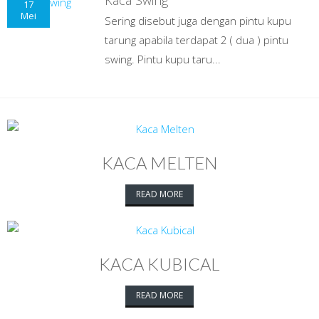
Kaca Swing
17
Mei
Sering disebut juga dengan pintu kupu
tarung apabila terdapat 2 ( dua ) pintu
swing. Pintu kupu taru...
KACA MELTEN
READ MORE
KACA KUBICAL
READ MORE