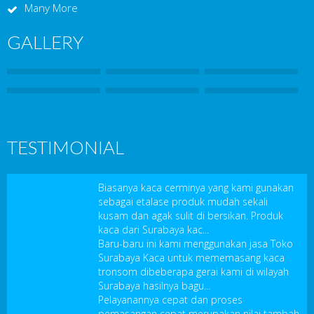
Many More
GALLERY
TESTIMONIAL
Biasanya kaca cerminya yang kami gunakan
sebagai etalase produk mudah sekali
kusam dan agak sulit di bersikan. Produk
kaca dari Surabaya kac...
Baru-baru ini kami menggunakan jasa Toko
Surabaya Kaca untuk mememasang kaca
tronsom dibeberapa gerai kami di wilayah
Surabaya hasilnya bagu...
Pelayanannya cepat dan proses
pemasangan cepat merupakan nilai tambah