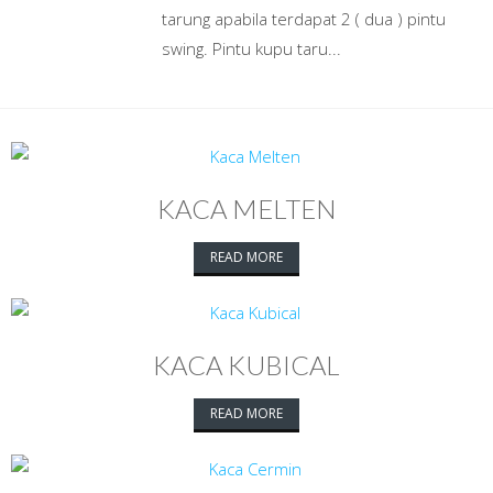
tarung apabila terdapat 2 ( dua ) pintu
swing. Pintu kupu taru...
KACA MELTEN
READ MORE
KACA KUBICAL
READ MORE