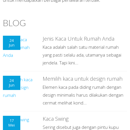
untuk mendapatkan berbagai penawaran terbaik.
BLOG
Jenis Kaca Untuk Rumah Anda
24
Jun
Kaca adalah salah satu material rumah
yang pasti selalu ada, utamanya sebagai
jendela. Tapi kini...
Memilih kaca untuk design rumah
24
Jun
Elemen kaca pada diding rumah dengan
design minimalis harus dilakukan dengan
cermat melihat kond...
Kaca Swing
17
Mei
Sering disebut juga dengan pintu kupu