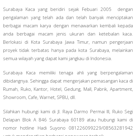
Surabaya Kaca yang beridiri sejak Febuari 2005 dengan
pengalaman yang telah ada dan telah banyak menciptakan
berbagai macam karya dengan menawarkan kembali kepada
anda berbagai macam jenis ukuran dan ketebalan kaca.
Berlokasi di Kota Surabaya Jawa Timur, namun pengerjaan
proyek tidak terbatas hanya pada kota Surabaya, melainkan
semua wilayah yang dapat kami jangkau di Indonesia.
Surabaya Kaca memiliki tenaga ahli yang berpengalaman
dibidangnya. Sehingga dapat mengerjakan pemasangan kaca di
Rumah, Ruko, Kantor, Hotel, Gedung, Mall, Pabrik, Apartment,
Showroom, Cafe, Warnet, SPBU, dll.
Silahkan hubungi kami di Jl. Raya Darmo Permai III, Ruko Segi
Delapan Blok A 846 Surabaya 60189 atau hubungi kami di
nomor hotline Hadi Suyono 081226099229/08563281942