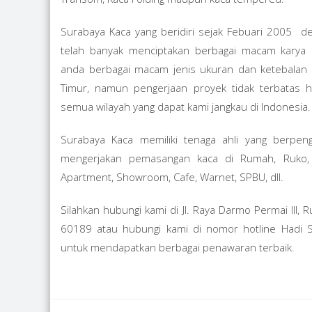
Surabaya Kaca yang beridiri sejak Febuari 2005 
telah banyak menciptakan berbagai macam karya
anda berbagai macam jenis ukuran dan ketebalan k
Timur, namun pengerjaan proyek tidak terbatas 
semua wilayah yang dapat kami jangkau di Indonesia.
Surabaya Kaca memiliki tenaga ahli yang berpen
mengerjakan pemasangan kaca di Rumah, Ruko, Ka
Apartment, Showroom, Cafe, Warnet, SPBU, dll.
Silahkan hubungi kami di Jl. Raya Darmo Permai III,
60189 atau hubungi kami di nomor hotline Had
untuk mendapatkan berbagai penawaran terbaik.