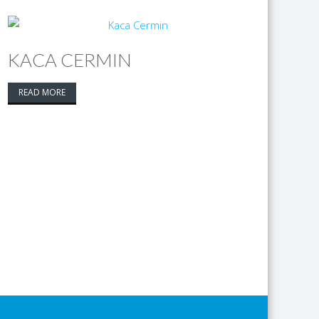
KACA CERMIN
READ MORE