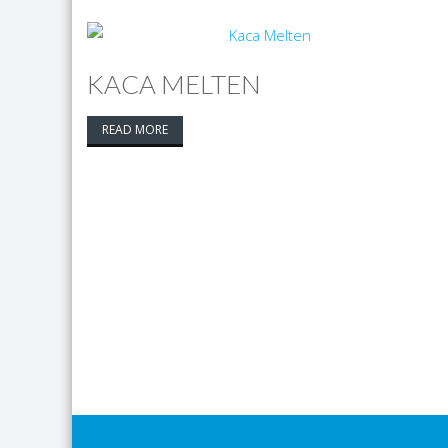
KACA MELTEN
READ MORE