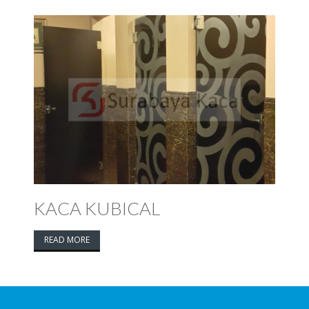
KACA KUBICAL
READ MORE