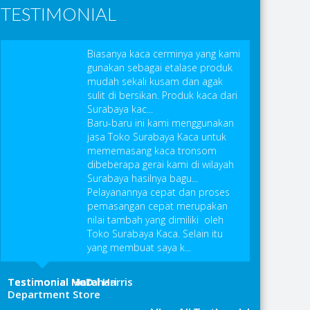
TESTIMONIAL
Biasanya kaca cerminya yang kami
gunakan sebagai etalase produk
mudah sekali kusam dan agak
sulit di bersikan. Produk kaca dari
Surabaya kac...
Baru-baru ini kami menggunakan
jasa Toko Surabaya Kaca untuk
mememasang kaca tronsom
dibeberapa gerai kami di wilayah
Surabaya hasilnya bagu...
Pelayanannya cepat dan proses
pemasangan cepat merupakan
nilai tambah yang dimiliki oleh
Toko Surabaya Kaca. Selain itu
yang membuat saya k...
Testimonial Matahari
Testimonial McD
Testimonial Hotel Harris
Department Store