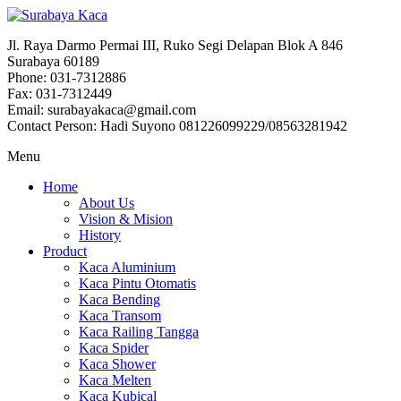
Jl. Raya Darmo Permai III, Ruko Segi Delapan Blok A 846
Surabaya 60189
Phone: 031-7312886
Fax: 031-7312449
Email: surabayakaca@gmail.com
Contact Person: Hadi Suyono 081226099229/08563281942
Menu
Home
About Us
Vision & Mision
History
Product
Kaca Aluminium
Kaca Pintu Otomatis
Kaca Bending
Kaca Transom
Kaca Railing Tangga
Kaca Spider
Kaca Shower
Kaca Melten
Kaca Kubical