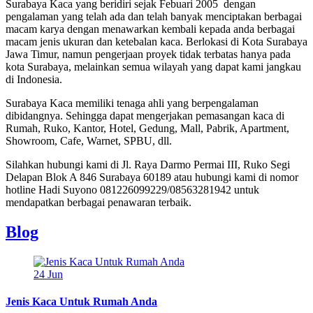
Surabaya Kaca yang beridiri sejak Febuari 2005 dengan
pengalaman yang telah ada dan telah banyak menciptakan berbagai
macam karya dengan menawarkan kembali kepada anda berbagai
macam jenis ukuran dan ketebalan kaca. Berlokasi di Kota Surabaya
Jawa Timur, namun pengerjaan proyek tidak terbatas hanya pada
kota Surabaya, melainkan semua wilayah yang dapat kami jangkau
di Indonesia.
Surabaya Kaca memiliki tenaga ahli yang berpengalaman
dibidangnya. Sehingga dapat mengerjakan pemasangan kaca di
Rumah, Ruko, Kantor, Hotel, Gedung, Mall, Pabrik, Apartment,
Showroom, Cafe, Warnet, SPBU, dll.
Silahkan hubungi kami di Jl. Raya Darmo Permai III, Ruko Segi
Delapan Blok A 846 Surabaya 60189 atau hubungi kami di nomor
hotline Hadi Suyono 081226099229/08563281942 untuk
mendapatkan berbagai penawaran terbaik.
Blog
24
Jun
Jenis Kaca Untuk Rumah Anda