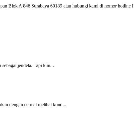
elapan Blok A 846 Surabaya 60189 atau hubungi kami di nomor hotl
sebagai jendela. Tapi kini...
ukan dengan cermat melihat kond...