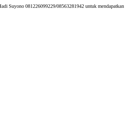
ine Hadi Suyono 081226099229/08563281942 untuk mendapatkan