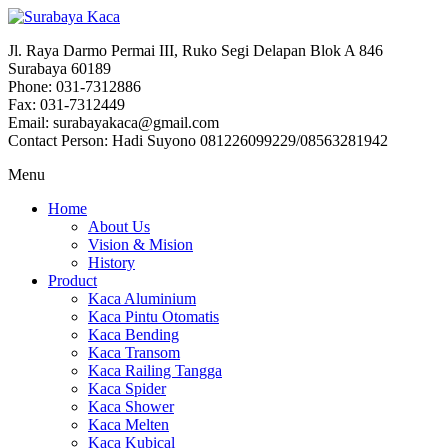
Jl. Raya Darmo Permai III, Ruko Segi Delapan Blok A 846
Surabaya 60189
Phone: 031-7312886
Fax: 031-7312449
Email: surabayakaca@gmail.com
Contact Person: Hadi Suyono 081226099229/08563281942
Menu
Home
About Us
Vision & Mision
History
Product
Kaca Aluminium
Kaca Pintu Otomatis
Kaca Bending
Kaca Transom
Kaca Railing Tangga
Kaca Spider
Kaca Shower
Kaca Melten
Kaca Kubical