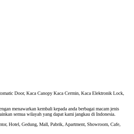
utomatic Door, Kaca Canopy Kaca Cermin, Kaca Elektronik Lock,
 dengan menawarkan kembali kepada anda berbagai macam jenis
lainkan semua wilayah yang dapat kami jangkau di Indonesia.
or, Hotel, Gedung, Mall, Pabrik, Apartment, Showroom, Cafe,