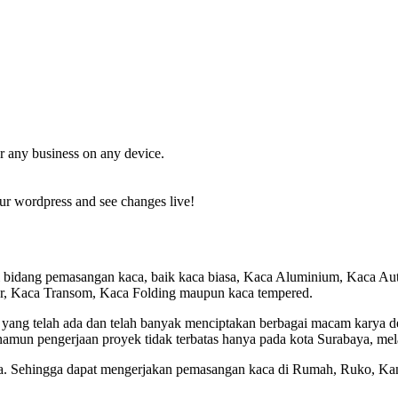
r any business on any device.
ur wordpress and see changes live!
i bidang pemasangan kaca, baik kaca biasa, Kaca Aluminium, Kaca A
er, Kaca Transom, Kaca Folding maupun kaca tempered.
 yang telah ada dan telah banyak menciptakan berbagai macam karya
namun pengerjaan proyek tidak terbatas hanya pada kota Surabaya, me
a. Sehingga dapat mengerjakan pemasangan kaca di Rumah, Ruko, Kant