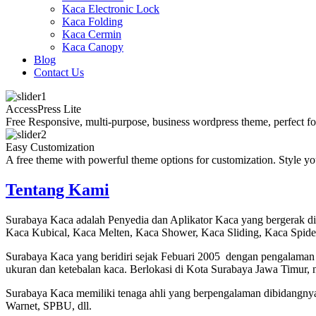
Kaca Electronic Lock
Kaca Folding
Kaca Cermin
Kaca Canopy
Blog
Contact Us
AccessPress Lite
Free Responsive, multi-purpose, business wordpress theme, perfect fo
Easy Customization
A free theme with powerful theme options for customization. Style yo
Tentang Kami
Surabaya Kaca adalah Penyedia dan Aplikator Kaca yang bergerak d
Kaca Kubical, Kaca Melten, Kaca Shower, Kaca Sliding, Kaca Spid
Surabaya Kaca yang beridiri sejak Febuari 2005 dengan pengalaman
ukuran dan ketebalan kaca. Berlokasi di Kota Surabaya Jawa Timur, 
Surabaya Kaca memiliki tenaga ahli yang berpengalaman dibidangny
Warnet, SPBU, dll.