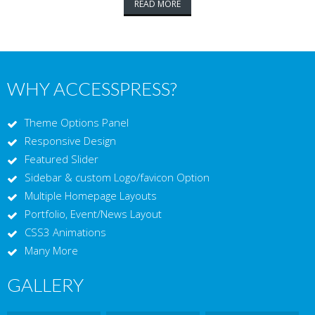
READ MORE
WHY ACCESSPRESS?
Theme Options Panel
Responsive Design
Featured Slider
Sidebar & custom Logo/favicon Option
Multiple Homepage Layouts
Portfolio, Event/News Layout
CSS3 Animations
Many More
GALLERY