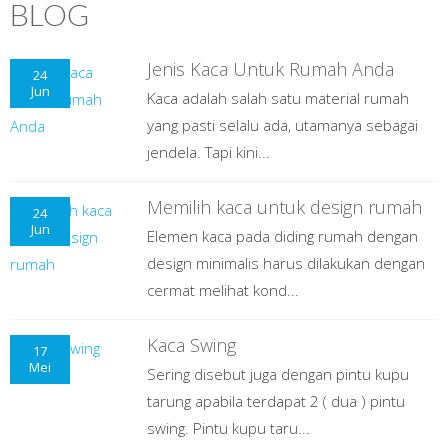
BLOG
Jenis Kaca Untuk Rumah Anda
24
Jun
Kaca adalah salah satu material rumah
yang pasti selalu ada, utamanya sebagai
jendela. Tapi kini...
Memilih kaca untuk design rumah
24
Jun
Elemen kaca pada diding rumah dengan
design minimalis harus dilakukan dengan
cermat melihat kond...
Kaca Swing
17
Mei
Sering disebut juga dengan pintu kupu
tarung apabila terdapat 2 ( dua ) pintu
swing. Pintu kupu taru...