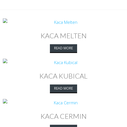
KACA MELTEN
READ MORE
KACA KUBICAL
READ MORE
KACA CERMIN