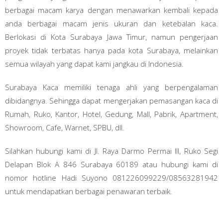
berbagai macam karya dengan menawarkan kembali kepada
anda berbagai macam jenis ukuran dan ketebalan kaca.
Berlokasi di Kota Surabaya Jawa Timur, namun pengerjaan
proyek tidak terbatas hanya pada kota Surabaya, melainkan
semua wilayah yang dapat kami jangkau di Indonesia.
Surabaya Kaca memiliki tenaga ahli yang berpengalaman
dibidangnya. Sehingga dapat mengerjakan pemasangan kaca di
Rumah, Ruko, Kantor, Hotel, Gedung, Mall, Pabrik, Apartment,
Showroom, Cafe, Warnet, SPBU, dll.
Silahkan hubungi kami di Jl. Raya Darmo Permai III, Ruko Segi
Delapan Blok A 846 Surabaya 60189 atau hubungi kami di
nomor hotline Hadi Suyono 081226099229/08563281942
untuk mendapatkan berbagai penawaran terbaik.