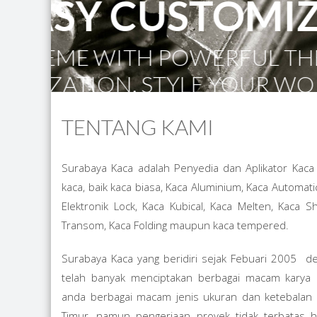
TENTANG KAMI
Surabaya Kaca adalah Penyedia dan Aplikator Kac
kaca, baik kaca biasa, Kaca Aluminium, Kaca Automat
Elektronik Lock, Kaca Kubical, Kaca Melten, Kaca S
Transom, Kaca Folding maupun kaca tempered.
Surabaya Kaca yang beridiri sejak Febuari 2005 
telah banyak menciptakan berbagai macam karya
anda berbagai macam jenis ukuran dan ketebalan k
Timur, namun pengerjaan proyek tidak terbatas 