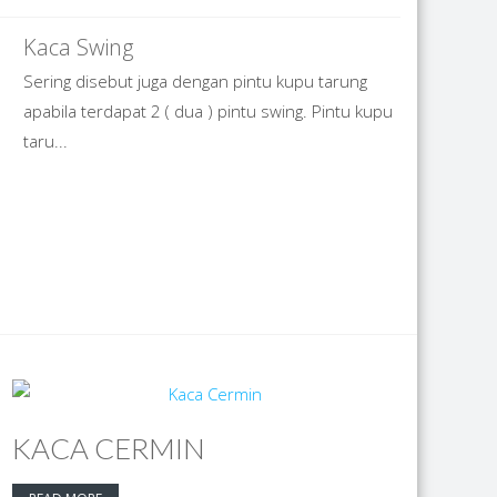
Kaca Swing
Sering disebut juga dengan pintu kupu tarung
apabila terdapat 2 ( dua ) pintu swing. Pintu kupu
taru...
KACA CERMIN