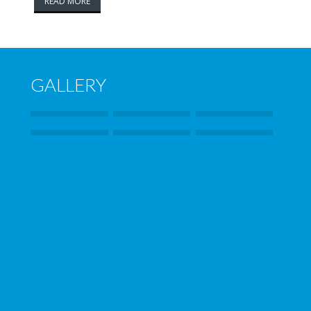
READ MORE
GALLERY