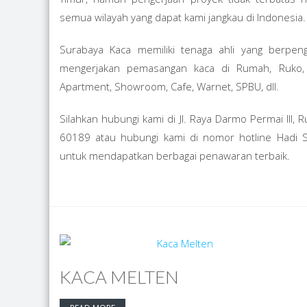
semua wilayah yang dapat kami jangkau di Indonesia.
Surabaya Kaca memiliki tenaga ahli yang berpen
mengerjakan pemasangan kaca di Rumah, Ruko, Ka
Apartment, Showroom, Cafe, Warnet, SPBU, dll.
Silahkan hubungi kami di Jl. Raya Darmo Permai III,
60189 atau hubungi kami di nomor hotline Had
untuk mendapatkan berbagai penawaran terbaik.
KACA MELTEN