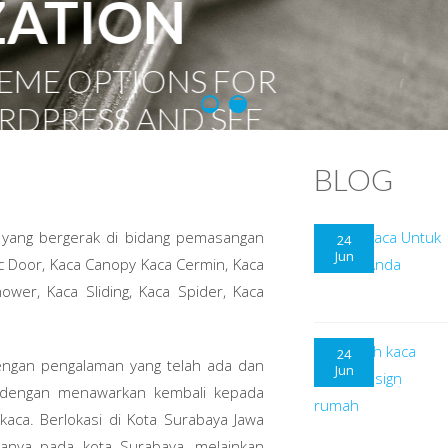
BLOG
a yang bergerak di bidang pemasangan
24
Jun
ic Door, Kaca Canopy Kaca Cermin, Kaca
hower, Kaca Sliding, Kaca Spider, Kaca
24
dengan pengalaman yang telah ada dan
Jun
 dengan menawarkan kembali kepada
aca. Berlokasi di Kota Surabaya Jawa
hanya pada kota Surabaya, melainkan