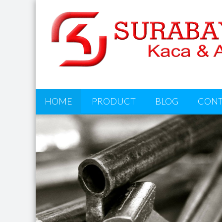
HOME
PRODUCT
BLOG
CONT
FREE RESPONS
THEME, PER