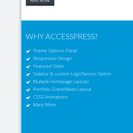
READ MORE
WHY ACCESSPRESS?
Theme Options Panel
Responsive Design
Featured Slider
Sidebar & custom Logo/favicon Option
Multiple Homepage Layouts
Portfolio, Event/News Layout
CSS3 Animations
Many More