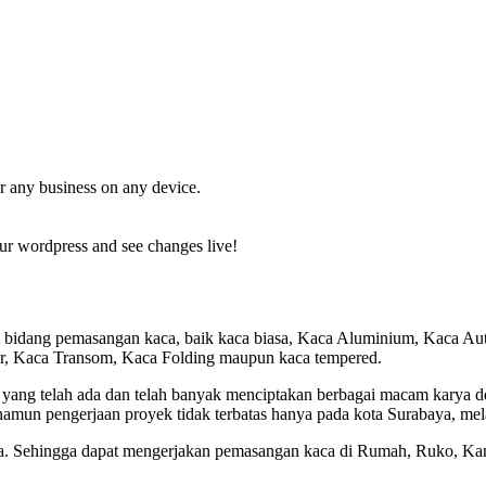
r any business on any device.
ur wordpress and see changes live!
i bidang pemasangan kaca, baik kaca biasa, Kaca Aluminium, Kaca A
er, Kaca Transom, Kaca Folding maupun kaca tempered.
 yang telah ada dan telah banyak menciptakan berbagai macam karya
namun pengerjaan proyek tidak terbatas hanya pada kota Surabaya, me
a. Sehingga dapat mengerjakan pemasangan kaca di Rumah, Ruko, Kant