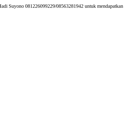
ine Hadi Suyono 081226099229/08563281942 untuk mendapatkan