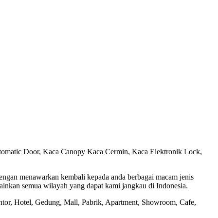
utomatic Door, Kaca Canopy Kaca Cermin, Kaca Elektronik Lock,
 dengan menawarkan kembali kepada anda berbagai macam jenis
lainkan semua wilayah yang dapat kami jangkau di Indonesia.
or, Hotel, Gedung, Mall, Pabrik, Apartment, Showroom, Cafe,