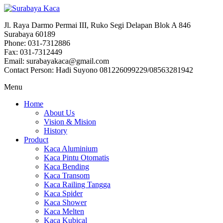
Jl. Raya Darmo Permai III, Ruko Segi Delapan Blok A 846
Surabaya 60189
Phone: 031-7312886
Fax: 031-7312449
Email: surabayakaca@gmail.com
Contact Person: Hadi Suyono 081226099229/08563281942
Menu
Home
About Us
Vision & Mision
History
Product
Kaca Aluminium
Kaca Pintu Otomatis
Kaca Bending
Kaca Transom
Kaca Railing Tangga
Kaca Spider
Kaca Shower
Kaca Melten
Kaca Kubical