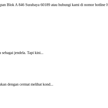
elapan Blok A 846 Surabaya 60189 atau hubungi kami di nomor hotl
sebagai jendela. Tapi kini...
ukan dengan cermat melihat kond...