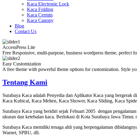
Kaca Electronic Lock
Kaca Folding
Kaca Cermin
Kaca Canopy
Blog
Contact Us
AccessPress Lite
Free Responsive, multi-purpose, business wordpress theme, perfect fo
Easy Customization
A free theme with powerful theme options for customization. Style yo
Tentang Kami
Surabaya Kaca adalah Penyedia dan Aplikator Kaca yang bergerak d
Kaca Kubical, Kaca Melten, Kaca Shower, Kaca Sliding, Kaca Spid
Surabaya Kaca yang beridiri sejak Febuari 2005 dengan pengalaman
ukuran dan ketebalan kaca. Berlokasi di Kota Surabaya Jawa Timur, 
Surabaya Kaca memiliki tenaga ahli yang berpengalaman dibidangny
Warnet, SPBU, dll.