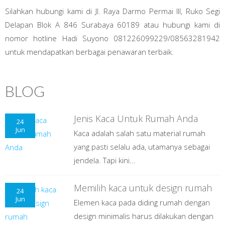
Silahkan hubungi kami di Jl. Raya Darmo Permai III, Ruko Segi
Delapan Blok A 846 Surabaya 60189 atau hubungi kami di
nomor hotline Hadi Suyono 081226099229/08563281942
untuk mendapatkan berbagai penawaran terbaik.
BLOG
Jenis Kaca Untuk Rumah Anda
24
Jun
Kaca adalah salah satu material rumah
yang pasti selalu ada, utamanya sebagai
jendela. Tapi kini...
Memilih kaca untuk design rumah
24
Jun
Elemen kaca pada diding rumah dengan
design minimalis harus dilakukan dengan