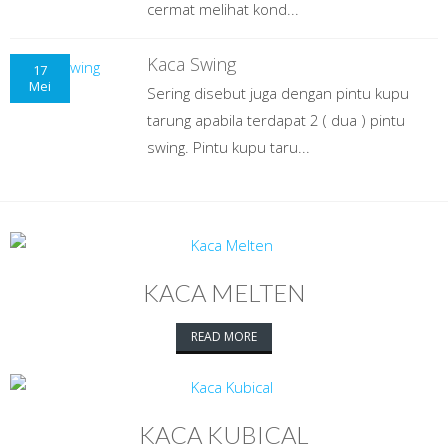
cermat melihat kond...
Kaca Swing
17
Mei
Sering disebut juga dengan pintu kupu
tarung apabila terdapat 2 ( dua ) pintu
swing. Pintu kupu taru...
KACA MELTEN
READ MORE
KACA KUBICAL