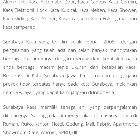
Aluminium, Kaca Automatic Door, Kaca Canopy Kaca Cermin,
Kaca Elektronik Lock, Kaca Kubical, Kaca Melten, Kaca Shower,
Kaca Sliding, Kaca Spider, Kaca Transom, Kaca Folding maupun
kaca tempered.
Surabaya Kaca yang beridiri sejak Febuari 2005 dengan
pengalaman yang telah ada dan telah banyak menciptakan
berbagai macam karya dengan menawarkan kembali kepada
anda berbagai macam jenis ukuran dan ketebalan kaca.
Berlokasi di Kota Surabaya Jawa Timur, namun pengerjaan
proyek tidak terbatas hanya pada kota Surabaya, melainkan
semua wilayah yang dapat kami jangkau di Indonesia.
Surabaya Kaca memiliki tenaga ahli yang berpengalaman
dibidangnya. Sehingga dapat mengerjakan pemasangan kaca di
Rumah, Ruko, Kantor, Hotel, Gedung, Mall, Pabrik, Apartment,
Showroom, Cafe, Warnet, SPBU, dll.