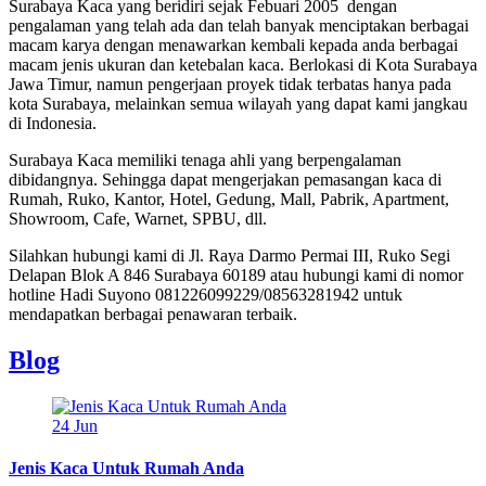
Surabaya Kaca yang beridiri sejak Febuari 2005 dengan
pengalaman yang telah ada dan telah banyak menciptakan berbagai
macam karya dengan menawarkan kembali kepada anda berbagai
macam jenis ukuran dan ketebalan kaca. Berlokasi di Kota Surabaya
Jawa Timur, namun pengerjaan proyek tidak terbatas hanya pada
kota Surabaya, melainkan semua wilayah yang dapat kami jangkau
di Indonesia.
Surabaya Kaca memiliki tenaga ahli yang berpengalaman
dibidangnya. Sehingga dapat mengerjakan pemasangan kaca di
Rumah, Ruko, Kantor, Hotel, Gedung, Mall, Pabrik, Apartment,
Showroom, Cafe, Warnet, SPBU, dll.
Silahkan hubungi kami di Jl. Raya Darmo Permai III, Ruko Segi
Delapan Blok A 846 Surabaya 60189 atau hubungi kami di nomor
hotline Hadi Suyono 081226099229/08563281942 untuk
mendapatkan berbagai penawaran terbaik.
Blog
24
Jun
Jenis Kaca Untuk Rumah Anda