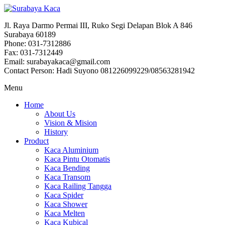
Jl. Raya Darmo Permai III, Ruko Segi Delapan Blok A 846
Surabaya 60189
Phone: 031-7312886
Fax: 031-7312449
Email: surabayakaca@gmail.com
Contact Person: Hadi Suyono 081226099229/08563281942
Menu
Home
About Us
Vision & Mision
History
Product
Kaca Aluminium
Kaca Pintu Otomatis
Kaca Bending
Kaca Transom
Kaca Railing Tangga
Kaca Spider
Kaca Shower
Kaca Melten
Kaca Kubical