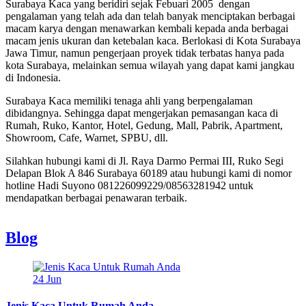
Surabaya Kaca yang beridiri sejak Febuari 2005 dengan
pengalaman yang telah ada dan telah banyak menciptakan berbagai
macam karya dengan menawarkan kembali kepada anda berbagai
macam jenis ukuran dan ketebalan kaca. Berlokasi di Kota Surabaya
Jawa Timur, namun pengerjaan proyek tidak terbatas hanya pada
kota Surabaya, melainkan semua wilayah yang dapat kami jangkau
di Indonesia.
Surabaya Kaca memiliki tenaga ahli yang berpengalaman
dibidangnya. Sehingga dapat mengerjakan pemasangan kaca di
Rumah, Ruko, Kantor, Hotel, Gedung, Mall, Pabrik, Apartment,
Showroom, Cafe, Warnet, SPBU, dll.
Silahkan hubungi kami di Jl. Raya Darmo Permai III, Ruko Segi
Delapan Blok A 846 Surabaya 60189 atau hubungi kami di nomor
hotline Hadi Suyono 081226099229/08563281942 untuk
mendapatkan berbagai penawaran terbaik.
Blog
24
Jun
Jenis Kaca Untuk Rumah Anda