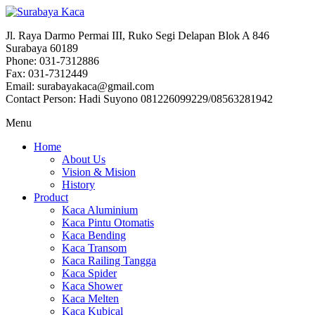
Jl. Raya Darmo Permai III, Ruko Segi Delapan Blok A 846
Surabaya 60189
Phone: 031-7312886
Fax: 031-7312449
Email: surabayakaca@gmail.com
Contact Person: Hadi Suyono 081226099229/08563281942
Menu
Home
About Us
Vision & Mision
History
Product
Kaca Aluminium
Kaca Pintu Otomatis
Kaca Bending
Kaca Transom
Kaca Railing Tangga
Kaca Spider
Kaca Shower
Kaca Melten
Kaca Kubical