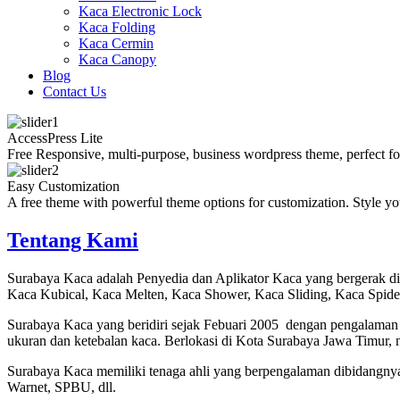
Kaca Electronic Lock
Kaca Folding
Kaca Cermin
Kaca Canopy
Blog
Contact Us
AccessPress Lite
Free Responsive, multi-purpose, business wordpress theme, perfect fo
Easy Customization
A free theme with powerful theme options for customization. Style yo
Tentang Kami
Surabaya Kaca adalah Penyedia dan Aplikator Kaca yang bergerak d
Kaca Kubical, Kaca Melten, Kaca Shower, Kaca Sliding, Kaca Spid
Surabaya Kaca yang beridiri sejak Febuari 2005 dengan pengalaman
ukuran dan ketebalan kaca. Berlokasi di Kota Surabaya Jawa Timur, 
Surabaya Kaca memiliki tenaga ahli yang berpengalaman dibidangny
Warnet, SPBU, dll.