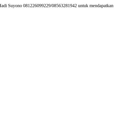
ine Hadi Suyono 081226099229/08563281942 untuk mendapatkan