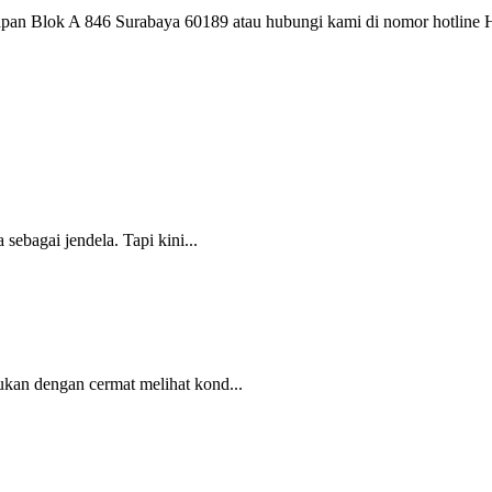
elapan Blok A 846 Surabaya 60189 atau hubungi kami di nomor hotl
sebagai jendela. Tapi kini...
ukan dengan cermat melihat kond...