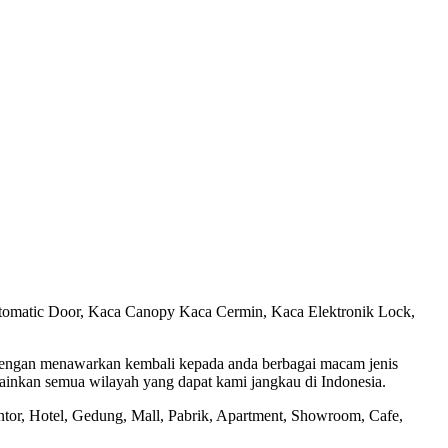
utomatic Door, Kaca Canopy Kaca Cermin, Kaca Elektronik Lock,
 dengan menawarkan kembali kepada anda berbagai macam jenis
lainkan semua wilayah yang dapat kami jangkau di Indonesia.
or, Hotel, Gedung, Mall, Pabrik, Apartment, Showroom, Cafe,