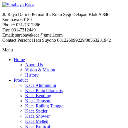
Jl. Raya Darmo Permai III, Ruko Segi Delapan Blok A 846
Surabaya 60189
Phone: 031-7312886
Fax: 031-7312449
Email: surabayakaca@gmail.com
Contact Person: Hadi Suyono 081226099229/08563281942
Menu
Home
About Us
Vision & Mision
History
Product
Kaca Aluminium
Kaca Pintu Otomatis
Kaca Bending
Kaca Transom
Kaca Railing Tangga
Kaca Spider
Kaca Shower
Kaca Melten
Kaca Kubical