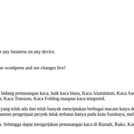
r any business on any device.
ur wordpress and see changes live!
i bidang pemasangan kaca, baik kaca biasa, Kaca Aluminium, Kaca A
er, Kaca Transom, Kaca Folding maupun kaca tempered.
 yang telah ada dan telah banyak menciptakan berbagai macam karya
namun pengerjaan proyek tidak terbatas hanya pada kota Surabaya, me
a. Sehingga dapat mengerjakan pemasangan kaca di Rumah, Ruko, Kant