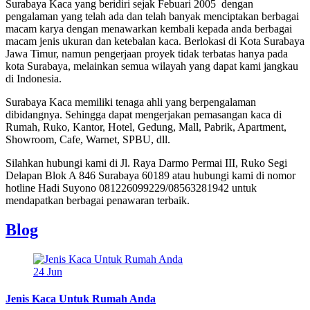
Surabaya Kaca yang beridiri sejak Febuari 2005 dengan
pengalaman yang telah ada dan telah banyak menciptakan berbagai
macam karya dengan menawarkan kembali kepada anda berbagai
macam jenis ukuran dan ketebalan kaca. Berlokasi di Kota Surabaya
Jawa Timur, namun pengerjaan proyek tidak terbatas hanya pada
kota Surabaya, melainkan semua wilayah yang dapat kami jangkau
di Indonesia.
Surabaya Kaca memiliki tenaga ahli yang berpengalaman
dibidangnya. Sehingga dapat mengerjakan pemasangan kaca di
Rumah, Ruko, Kantor, Hotel, Gedung, Mall, Pabrik, Apartment,
Showroom, Cafe, Warnet, SPBU, dll.
Silahkan hubungi kami di Jl. Raya Darmo Permai III, Ruko Segi
Delapan Blok A 846 Surabaya 60189 atau hubungi kami di nomor
hotline Hadi Suyono 081226099229/08563281942 untuk
mendapatkan berbagai penawaran terbaik.
Blog
24
Jun
Jenis Kaca Untuk Rumah Anda