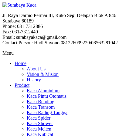
Jl. Raya Darmo Permai III, Ruko Segi Delapan Blok A 846
Surabaya 60189
Phone: 031-7312886
Fax: 031-7312449
Email: surabayakaca@gmail.com
Contact Person: Hadi Suyono 081226099229/08563281942
Menu
Home
About Us
Vision & Mision
History
Product
Kaca Aluminium
Kaca Pintu Otomatis
Kaca Bending
Kaca Transom
Kaca Railing Tangga
Kaca Spider
Kaca Shower
Kaca Melten
Kaca Kubical