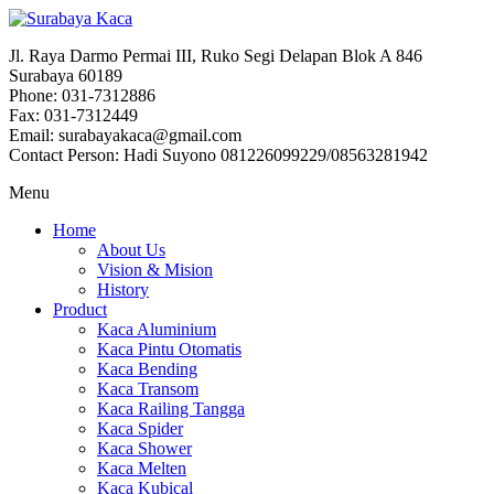
Jl. Raya Darmo Permai III, Ruko Segi Delapan Blok A 846
Surabaya 60189
Phone: 031-7312886
Fax: 031-7312449
Email: surabayakaca@gmail.com
Contact Person: Hadi Suyono 081226099229/08563281942
Menu
Home
About Us
Vision & Mision
History
Product
Kaca Aluminium
Kaca Pintu Otomatis
Kaca Bending
Kaca Transom
Kaca Railing Tangga
Kaca Spider
Kaca Shower
Kaca Melten
Kaca Kubical