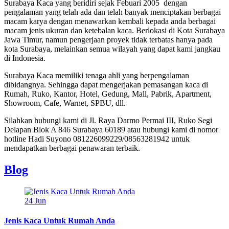
Surabaya Kaca yang beridiri sejak Febuari 2005 dengan
pengalaman yang telah ada dan telah banyak menciptakan berbagai
macam karya dengan menawarkan kembali kepada anda berbagai
macam jenis ukuran dan ketebalan kaca. Berlokasi di Kota Surabaya
Jawa Timur, namun pengerjaan proyek tidak terbatas hanya pada
kota Surabaya, melainkan semua wilayah yang dapat kami jangkau
di Indonesia.
Surabaya Kaca memiliki tenaga ahli yang berpengalaman
dibidangnya. Sehingga dapat mengerjakan pemasangan kaca di
Rumah, Ruko, Kantor, Hotel, Gedung, Mall, Pabrik, Apartment,
Showroom, Cafe, Warnet, SPBU, dll.
Silahkan hubungi kami di Jl. Raya Darmo Permai III, Ruko Segi
Delapan Blok A 846 Surabaya 60189 atau hubungi kami di nomor
hotline Hadi Suyono 081226099229/08563281942 untuk
mendapatkan berbagai penawaran terbaik.
Blog
24
Jun
Jenis Kaca Untuk Rumah Anda