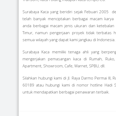
Surabaya Kaca yang beridiri sejak Febuari 2005 
telah banyak menciptakan berbagai macam karya
anda berbagai macam jenis ukuran dan ketebalan k
Timur, namun pengerjaan proyek tidak terbatas 
semua wilayah yang dapat kami jangkau di Indonesia.
Surabaya Kaca memiliki tenaga ahli yang berpen
mengerjakan pemasangan kaca di Rumah, Ruko, Ka
Apartment, Showroom, Cafe, Warnet, SPBU, dll.
Silahkan hubungi kami di Jl. Raya Darmo Permai III,
60189 atau hubungi kami di nomor hotline Had
untuk mendapatkan berbagai penawaran terbaik.