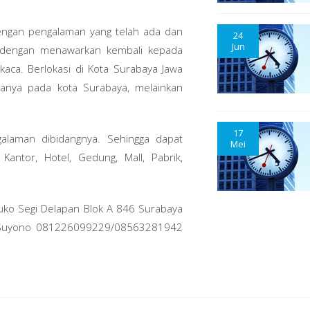
dengan pengalaman yang telah ada dan
24
Jun
 dengan menawarkan kembali kepada
aca. Berlokasi di Kota Surabaya Jawa
hanya pada kota Surabaya, melainkan
17
galaman dibidangnya. Sehingga dapat
Mei
ntor, Hotel, Gedung, Mall, Pabrik,
 Ruko Segi Delapan Blok A 846 Surabaya
i Suyono 081226099229/08563281942