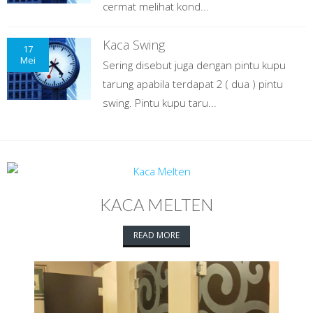
cermat melihat kond...
Kaca Swing
17
Mei
Sering disebut juga dengan pintu kupu
tarung apabila terdapat 2 ( dua ) pintu
swing. Pintu kupu taru...
KACA MELTEN
READ MORE