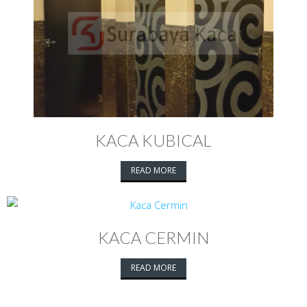
KACA KUBICAL
READ MORE
KACA CERMIN
READ MORE