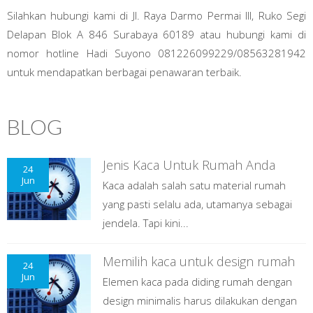
Silahkan hubungi kami di Jl. Raya Darmo Permai III, Ruko Segi
Delapan Blok A 846 Surabaya 60189 atau hubungi kami di
nomor hotline Hadi Suyono 081226099229/08563281942
untuk mendapatkan berbagai penawaran terbaik.
BLOG
Jenis Kaca Untuk Rumah Anda
24
Jun
Kaca adalah salah satu material rumah
yang pasti selalu ada, utamanya sebagai
jendela. Tapi kini...
Memilih kaca untuk design rumah
24
Jun
Elemen kaca pada diding rumah dengan
design minimalis harus dilakukan dengan