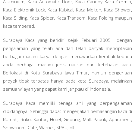
Aluminium, Kaca Automatic Door, Kaca Canopy Kaca Cermin,
Kaca Elektronik Lock, Kaca Kubical, Kaca Melten, Kaca Shower,
Kaca Sliding, Kaca Spider, Kaca Transom, Kaca Folding maupun
kaca tempered.
Surabaya Kaca yang beridiri sejak Febuari 2005 dengan
pengalaman yang telah ada dan telah banyak menciptakan
berbagai macam karya dengan menawarkan kembali kepada
anda berbagai macam jenis ukuran dan ketebalan kaca.
Berlokasi di Kota Surabaya Jawa Timur, namun pengerjaan
proyek tidak terbatas hanya pada kota Surabaya, melainkan
semua wilayah yang dapat kami jangkau di Indonesia.
Surabaya Kaca memiliki tenaga ahli yang berpengalaman
dibidangnya. Sehingga dapat mengerjakan pemasangan kaca di
Rumah, Ruko, Kantor, Hotel, Gedung, Mall, Pabrik, Apartment,
Showroom, Cafe, Warnet, SPBU, dll.