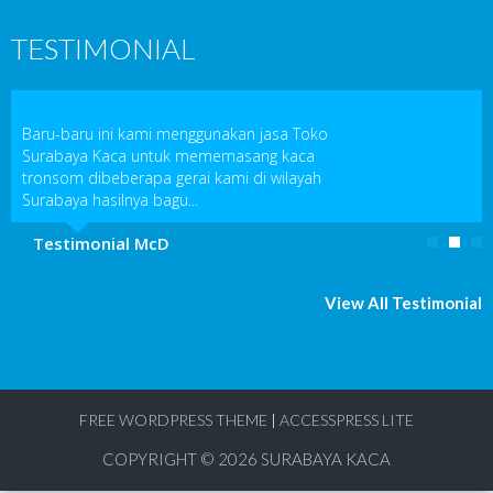
TESTIMONIAL
Baru-baru ini kami menggunakan jasa Toko
Surabaya Kaca untuk mememasang kaca
tronsom dibeberapa gerai kami di wilayah
Surabaya hasilnya bagu...
Testimonial McD
View All Testimonial
FREE WORDPRESS THEME
|
ACCESSPRESS LITE
COPYRIGHT © 2026
SURABAYA KACA