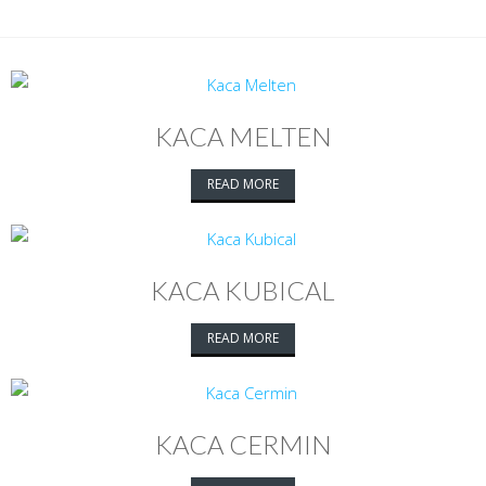
KACA MELTEN
READ MORE
KACA KUBICAL
READ MORE
KACA CERMIN