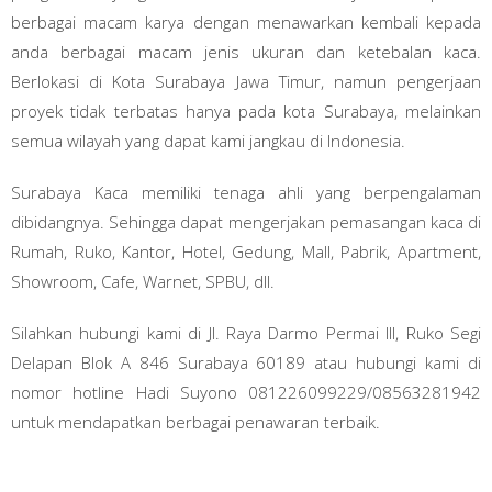
berbagai macam karya dengan menawarkan kembali kepada
anda berbagai macam jenis ukuran dan ketebalan kaca.
Berlokasi di Kota Surabaya Jawa Timur, namun pengerjaan
proyek tidak terbatas hanya pada kota Surabaya, melainkan
semua wilayah yang dapat kami jangkau di Indonesia.
Surabaya Kaca memiliki tenaga ahli yang berpengalaman
dibidangnya. Sehingga dapat mengerjakan pemasangan kaca di
Rumah, Ruko, Kantor, Hotel, Gedung, Mall, Pabrik, Apartment,
Showroom, Cafe, Warnet, SPBU, dll.
Silahkan hubungi kami di Jl. Raya Darmo Permai III, Ruko Segi
Delapan Blok A 846 Surabaya 60189 atau hubungi kami di
nomor hotline Hadi Suyono 081226099229/08563281942
untuk mendapatkan berbagai penawaran terbaik.