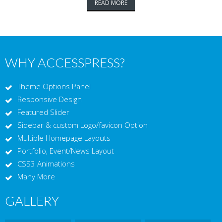
READ MORE
WHY ACCESSPRESS?
Theme Options Panel
Responsive Design
Featured Slider
Sidebar & custom Logo/favicon Option
Multiple Homepage Layouts
Portfolio, Event/News Layout
CSS3 Animations
Many More
GALLERY