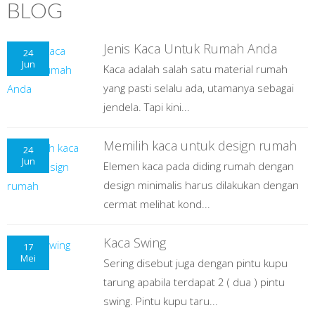
BLOG
Jenis Kaca Untuk Rumah Anda
24
Jun
Kaca adalah salah satu material rumah
yang pasti selalu ada, utamanya sebagai
jendela. Tapi kini...
Memilih kaca untuk design rumah
24
Jun
Elemen kaca pada diding rumah dengan
design minimalis harus dilakukan dengan
cermat melihat kond...
Kaca Swing
17
Mei
Sering disebut juga dengan pintu kupu
tarung apabila terdapat 2 ( dua ) pintu
swing. Pintu kupu taru...