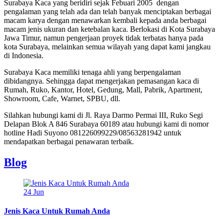
Surabaya Kaca yang beridiri sejak Febuari 2005 dengan
pengalaman yang telah ada dan telah banyak menciptakan berbagai
macam karya dengan menawarkan kembali kepada anda berbagai
macam jenis ukuran dan ketebalan kaca. Berlokasi di Kota Surabaya
Jawa Timur, namun pengerjaan proyek tidak terbatas hanya pada
kota Surabaya, melainkan semua wilayah yang dapat kami jangkau
di Indonesia.
Surabaya Kaca memiliki tenaga ahli yang berpengalaman
dibidangnya. Sehingga dapat mengerjakan pemasangan kaca di
Rumah, Ruko, Kantor, Hotel, Gedung, Mall, Pabrik, Apartment,
Showroom, Cafe, Warnet, SPBU, dll.
Silahkan hubungi kami di Jl. Raya Darmo Permai III, Ruko Segi
Delapan Blok A 846 Surabaya 60189 atau hubungi kami di nomor
hotline Hadi Suyono 081226099229/08563281942 untuk
mendapatkan berbagai penawaran terbaik.
Blog
24
Jun
Jenis Kaca Untuk Rumah Anda