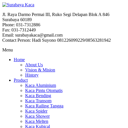
Jl. Raya Darmo Permai III, Ruko Segi Delapan Blok A 846
Surabaya 60189
Phone: 031-7312886
Fax: 031-7312449
Email: surabayakaca@gmail.com
Contact Person: Hadi Suyono 081226099229/08563281942
Menu
Home
About Us
Vision & Mision
History
Product
Kaca Aluminium
Kaca Pintu Otomatis
Kaca Bending
Kaca Transom
Kaca Railing Tangga
Kaca Spider
Kaca Shower
Kaca Melten
Kaca Kubical