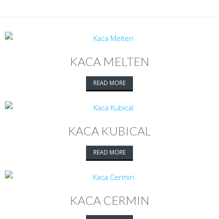
KACA MELTEN
READ MORE
KACA KUBICAL
READ MORE
KACA CERMIN