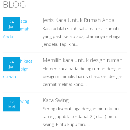
BLOG
Jenis Kaca Untuk Rumah Anda
24
Jun
Kaca adalah salah satu material rumah
yang pasti selalu ada, utamanya sebagai
jendela. Tapi kini...
Memilih kaca untuk design rumah
24
Jun
Elemen kaca pada diding rumah dengan
design minimalis harus dilakukan dengan
cermat melihat kond...
Kaca Swing
17
Mei
Sering disebut juga dengan pintu kupu
tarung apabila terdapat 2 ( dua ) pintu
swing. Pintu kupu taru...