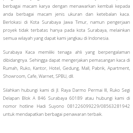
berbagai macam karya dengan menawarkan kembali kepada
anda berbagai macam jenis ukuran dan ketebalan kaca.
Berlokasi di Kota Surabaya Jawa Timur, namun pengerjaan
proyek tidak terbatas hanya pada kota Surabaya, melainkan
semua wilayah yang dapat kami jangkau di Indonesia.
Surabaya Kaca memiliki tenaga ahli yang berpengalaman
dibidangnya. Sehingga dapat mengerjakan pemasangan kaca di
Rumah, Ruko, Kantor, Hotel, Gedung, Mall, Pabrik, Apartment,
Showroom, Cafe, Warnet, SPBU, dll.
Silahkan hubungi kami di Jl. Raya Darmo Permai III, Ruko Segi
Delapan Blok A 846 Surabaya 60189 atau hubungi kami di
nomor hotline Hadi Suyono 081226099229/08563281942
untuk mendapatkan berbagai penawaran terbaik.