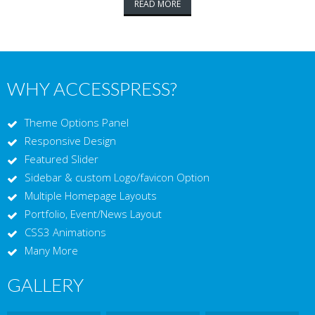
READ MORE
WHY ACCESSPRESS?
Theme Options Panel
Responsive Design
Featured Slider
Sidebar & custom Logo/favicon Option
Multiple Homepage Layouts
Portfolio, Event/News Layout
CSS3 Animations
Many More
GALLERY