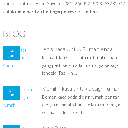
nomor hotline Hadi Suyono 081226099229/08563281942
untuk mendapatkan berbagai penawaran terbaik.
BLOG
Jenis Kaca Untuk Rumah Anda
24
Jun
Kaca adalah salah satu material rumah
yang pasti selalu ada, utamanya sebagai
jendela. Tapi kini...
Memilih kaca untuk design rumah
24
Jun
Elemen kaca pada diding rumah dengan
design minimalis harus dilakukan dengan
cermat melihat kond...