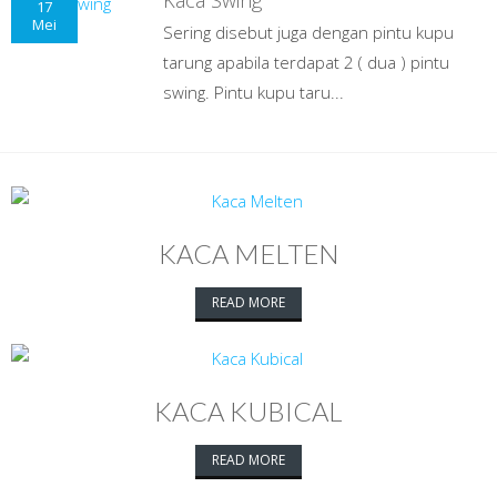
Kaca Swing
17
Mei
Sering disebut juga dengan pintu kupu
tarung apabila terdapat 2 ( dua ) pintu
swing. Pintu kupu taru...
KACA MELTEN
READ MORE
KACA KUBICAL
READ MORE