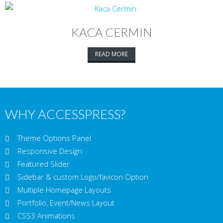
KACA CERMIN
READ MORE
WHY ACCESSPRESS?
Theme Options Panel
Responsive Design
Featured Slider
Sidebar & custom Logo/favicon Option
Multiple Homepage Layouts
Portfolio, Event/News Layout
CSS3 Animations