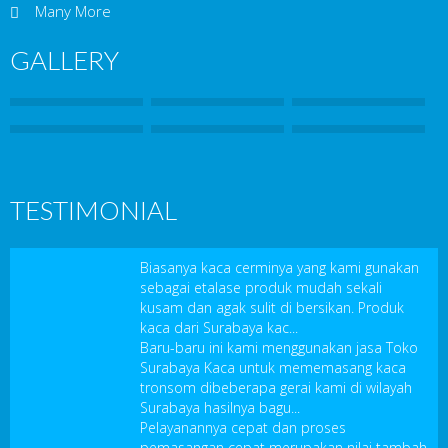
Many More
GALLERY
TESTIMONIAL
Biasanya kaca cerminya yang kami gunakan
sebagai etalase produk mudah sekali
kusam dan agak sulit di bersikan. Produk
kaca dari Surabaya kac...
Baru-baru ini kami menggunakan jasa Toko
Surabaya Kaca untuk mememasang kaca
tronsom dibeberapa gerai kami di wilayah
Surabaya hasilnya bagu...
Pelayanannya cepat dan proses
pemasangan cepat merupakan nilai tambah