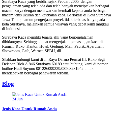
Surabaya Kaca yang beridiri sejak Febuari 2005 dengan
pengalaman yang telah ada dan telah banyak menciptakan berbagai
macam karya dengan menawarkan kembali kepada anda berbagai
macam jenis ukuran dan ketebalan kaca. Berlokasi di Kota Surabaya
Jawa Timur, namun pengerjaan proyek tidak terbatas hanya pada
kota Surabaya, melainkan semua wilayah yang dapat kami jangkau
di Indonesia.
Surabaya Kaca memiliki tenaga ahli yang berpengalaman
dibidangnya. Sehingga dapat mengerjakan pemasangan kaca di
Rumah, Ruko, Kantor, Hotel, Gedung, Mall, Pabrik, Apartment,
Showroom, Cafe, Warnet, SPBU, dll.
Silahkan hubungi kami di Jl. Raya Darmo Permai III, Ruko Segi
Delapan Blok A 846 Surabaya 60189 atau hubungi kami di nomor
hotline Hadi Suyono 081226099229/08563281942 untuk
mendapatkan berbagai penawaran terbaik.
Blog
24
Jun
Jenis Kaca Untuk Rumah Anda