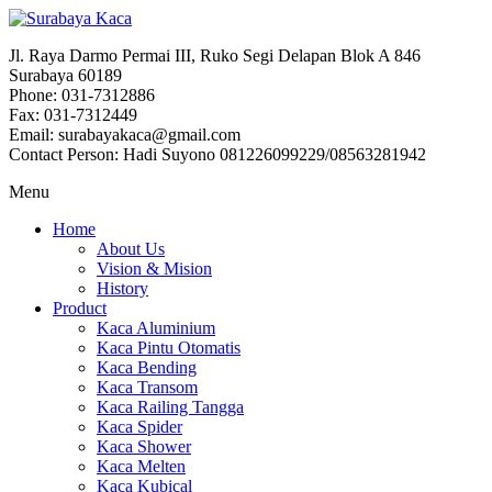
Jl. Raya Darmo Permai III, Ruko Segi Delapan Blok A 846
Surabaya 60189
Phone: 031-7312886
Fax: 031-7312449
Email: surabayakaca@gmail.com
Contact Person: Hadi Suyono 081226099229/08563281942
Menu
Home
About Us
Vision & Mision
History
Product
Kaca Aluminium
Kaca Pintu Otomatis
Kaca Bending
Kaca Transom
Kaca Railing Tangga
Kaca Spider
Kaca Shower
Kaca Melten
Kaca Kubical