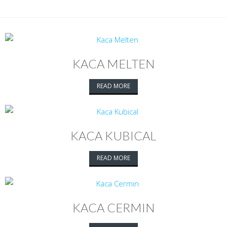
KACA MELTEN
READ MORE
KACA KUBICAL
READ MORE
KACA CERMIN