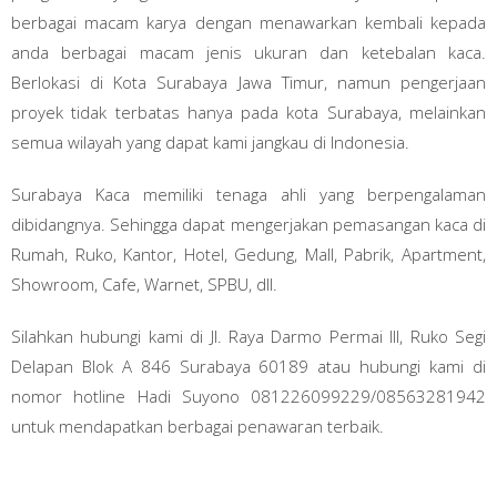
berbagai macam karya dengan menawarkan kembali kepada
anda berbagai macam jenis ukuran dan ketebalan kaca.
Berlokasi di Kota Surabaya Jawa Timur, namun pengerjaan
proyek tidak terbatas hanya pada kota Surabaya, melainkan
semua wilayah yang dapat kami jangkau di Indonesia.
Surabaya Kaca memiliki tenaga ahli yang berpengalaman
dibidangnya. Sehingga dapat mengerjakan pemasangan kaca di
Rumah, Ruko, Kantor, Hotel, Gedung, Mall, Pabrik, Apartment,
Showroom, Cafe, Warnet, SPBU, dll.
Silahkan hubungi kami di Jl. Raya Darmo Permai III, Ruko Segi
Delapan Blok A 846 Surabaya 60189 atau hubungi kami di
nomor hotline Hadi Suyono 081226099229/08563281942
untuk mendapatkan berbagai penawaran terbaik.