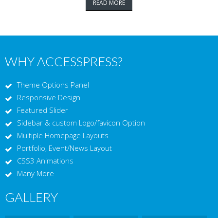
READ MORE
WHY ACCESSPRESS?
Theme Options Panel
Responsive Design
Featured Slider
Sidebar & custom Logo/favicon Option
Multiple Homepage Layouts
Portfolio, Event/News Layout
CSS3 Animations
Many More
GALLERY