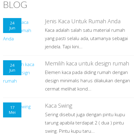
BLOG
Jenis Kaca Untuk Rumah Anda
24
Jun
Kaca adalah salah satu material rumah
yang pasti selalu ada, utamanya sebagai
jendela. Tapi kini...
Memilih kaca untuk design rumah
24
Jun
Elemen kaca pada diding rumah dengan
design minimalis harus dilakukan dengan
cermat melihat kond...
Kaca Swing
17
Mei
Sering disebut juga dengan pintu kupu
tarung apabila terdapat 2 ( dua ) pintu
swing. Pintu kupu taru...