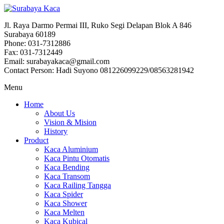
Jl. Raya Darmo Permai III, Ruko Segi Delapan Blok A 846
Surabaya 60189
Phone: 031-7312886
Fax: 031-7312449
Email: surabayakaca@gmail.com
Contact Person: Hadi Suyono 081226099229/08563281942
Menu
Home
About Us
Vision & Mision
History
Product
Kaca Aluminium
Kaca Pintu Otomatis
Kaca Bending
Kaca Transom
Kaca Railing Tangga
Kaca Spider
Kaca Shower
Kaca Melten
Kaca Kubical