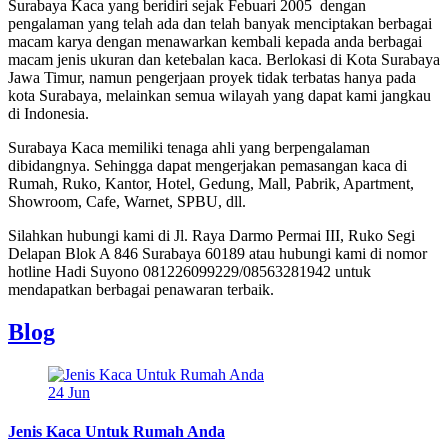
Surabaya Kaca yang beridiri sejak Febuari 2005 dengan
pengalaman yang telah ada dan telah banyak menciptakan berbagai
macam karya dengan menawarkan kembali kepada anda berbagai
macam jenis ukuran dan ketebalan kaca. Berlokasi di Kota Surabaya
Jawa Timur, namun pengerjaan proyek tidak terbatas hanya pada
kota Surabaya, melainkan semua wilayah yang dapat kami jangkau
di Indonesia.
Surabaya Kaca memiliki tenaga ahli yang berpengalaman
dibidangnya. Sehingga dapat mengerjakan pemasangan kaca di
Rumah, Ruko, Kantor, Hotel, Gedung, Mall, Pabrik, Apartment,
Showroom, Cafe, Warnet, SPBU, dll.
Silahkan hubungi kami di Jl. Raya Darmo Permai III, Ruko Segi
Delapan Blok A 846 Surabaya 60189 atau hubungi kami di nomor
hotline Hadi Suyono 081226099229/08563281942 untuk
mendapatkan berbagai penawaran terbaik.
Blog
24
Jun
Jenis Kaca Untuk Rumah Anda