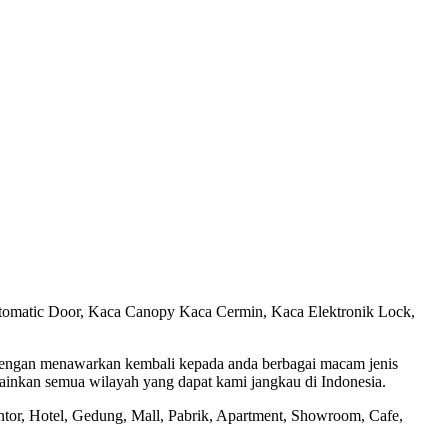
utomatic Door, Kaca Canopy Kaca Cermin, Kaca Elektronik Lock,
 dengan menawarkan kembali kepada anda berbagai macam jenis
lainkan semua wilayah yang dapat kami jangkau di Indonesia.
or, Hotel, Gedung, Mall, Pabrik, Apartment, Showroom, Cafe,