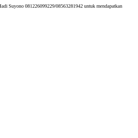
ine Hadi Suyono 081226099229/08563281942 untuk mendapatkan