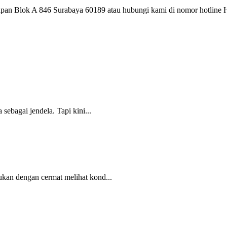
elapan Blok A 846 Surabaya 60189 atau hubungi kami di nomor hotl
sebagai jendela. Tapi kini...
ukan dengan cermat melihat kond...