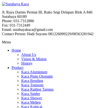
Jl. Raya Darmo Permai III, Ruko Segi Delapan Blok A 846
Surabaya 60189
Phone: 031-7312886
Fax: 031-7312449
Email: surabayakaca@gmail.com
Contact Person: Hadi Suyono 081226099229/08563281942
Menu
Home
About Us
Vision & Mision
History
Product
Kaca Aluminium
Kaca Pintu Otomatis
Kaca Bending
Kaca Transom
Kaca Railing Tangga
Kaca Spider
Kaca Shower
Kaca Melten
Kaca Kubical