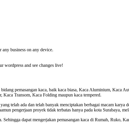
r any business on any device.
ur wordpress and see changes live!
i bidang pemasangan kaca, baik kaca biasa, Kaca Aluminium, Kaca A
er, Kaca Transom, Kaca Folding maupun kaca tempered.
 yang telah ada dan telah banyak menciptakan berbagai macam karya
namun pengerjaan proyek tidak terbatas hanya pada kota Surabaya, me
a. Sehingga dapat mengerjakan pemasangan kaca di Rumah, Ruko, Kant