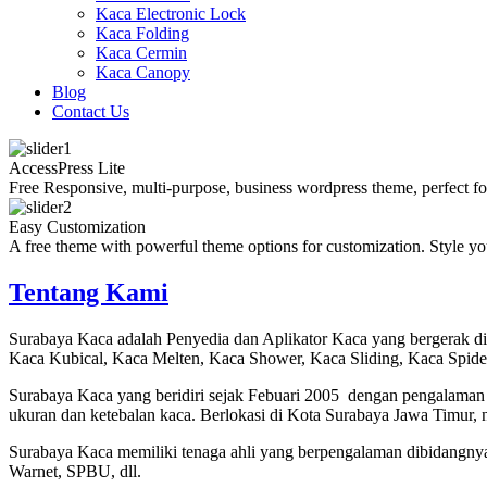
Kaca Electronic Lock
Kaca Folding
Kaca Cermin
Kaca Canopy
Blog
Contact Us
AccessPress Lite
Free Responsive, multi-purpose, business wordpress theme, perfect fo
Easy Customization
A free theme with powerful theme options for customization. Style yo
Tentang Kami
Surabaya Kaca adalah Penyedia dan Aplikator Kaca yang bergerak d
Kaca Kubical, Kaca Melten, Kaca Shower, Kaca Sliding, Kaca Spid
Surabaya Kaca yang beridiri sejak Febuari 2005 dengan pengalaman
ukuran dan ketebalan kaca. Berlokasi di Kota Surabaya Jawa Timur, 
Surabaya Kaca memiliki tenaga ahli yang berpengalaman dibidangny
Warnet, SPBU, dll.