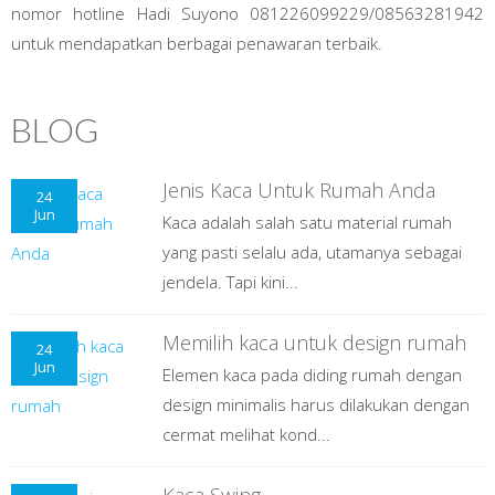
nomor hotline Hadi Suyono 081226099229/08563281942
untuk mendapatkan berbagai penawaran terbaik.
BLOG
Jenis Kaca Untuk Rumah Anda
24
Jun
Kaca adalah salah satu material rumah
yang pasti selalu ada, utamanya sebagai
jendela. Tapi kini...
Memilih kaca untuk design rumah
24
Jun
Elemen kaca pada diding rumah dengan
design minimalis harus dilakukan dengan
cermat melihat kond...