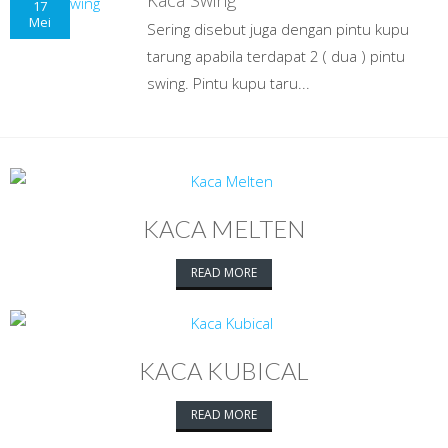
Kaca Swing
17
Mei
Sering disebut juga dengan pintu kupu
tarung apabila terdapat 2 ( dua ) pintu
swing. Pintu kupu taru...
KACA MELTEN
READ MORE
KACA KUBICAL
READ MORE