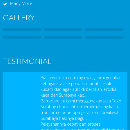
Many More
GALLERY
TESTIMONIAL
Biasanya kaca cerminya yang kami gunakan
sebagai etalase produk mudah sekali
kusam dan agak sulit di bersikan. Produk
kaca dari Surabaya kac...
Baru-baru ini kami menggunakan jasa Toko
Surabaya Kaca untuk mememasang kaca
tronsom dibeberapa gerai kami di wilayah
Surabaya hasilnya bagu...
Pelayanannya cepat dan proses
pemasangan cepat merupakan nilai tambah