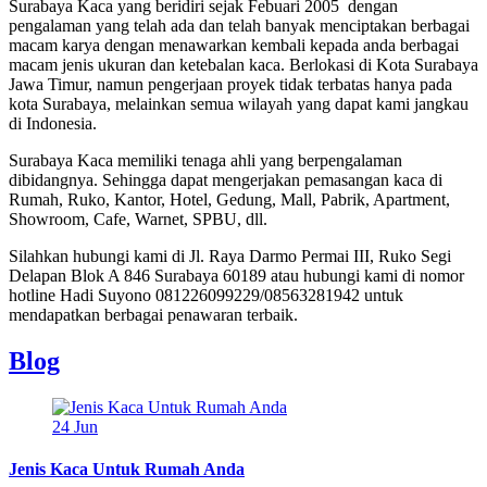
Surabaya Kaca yang beridiri sejak Febuari 2005 dengan
pengalaman yang telah ada dan telah banyak menciptakan berbagai
macam karya dengan menawarkan kembali kepada anda berbagai
macam jenis ukuran dan ketebalan kaca. Berlokasi di Kota Surabaya
Jawa Timur, namun pengerjaan proyek tidak terbatas hanya pada
kota Surabaya, melainkan semua wilayah yang dapat kami jangkau
di Indonesia.
Surabaya Kaca memiliki tenaga ahli yang berpengalaman
dibidangnya. Sehingga dapat mengerjakan pemasangan kaca di
Rumah, Ruko, Kantor, Hotel, Gedung, Mall, Pabrik, Apartment,
Showroom, Cafe, Warnet, SPBU, dll.
Silahkan hubungi kami di Jl. Raya Darmo Permai III, Ruko Segi
Delapan Blok A 846 Surabaya 60189 atau hubungi kami di nomor
hotline Hadi Suyono 081226099229/08563281942 untuk
mendapatkan berbagai penawaran terbaik.
Blog
24
Jun
Jenis Kaca Untuk Rumah Anda