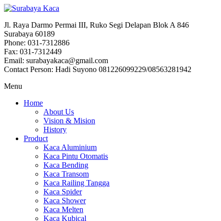
Jl. Raya Darmo Permai III, Ruko Segi Delapan Blok A 846
Surabaya 60189
Phone: 031-7312886
Fax: 031-7312449
Email: surabayakaca@gmail.com
Contact Person: Hadi Suyono 081226099229/08563281942
Menu
Home
About Us
Vision & Mision
History
Product
Kaca Aluminium
Kaca Pintu Otomatis
Kaca Bending
Kaca Transom
Kaca Railing Tangga
Kaca Spider
Kaca Shower
Kaca Melten
Kaca Kubical