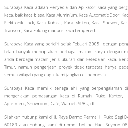
Surabaya Kaca adalah Penyedia dan Aplikator Kaca yang ber
kaca, baik kaca biasa, Kaca Aluminium, Kaca Automatic Door, K
Elektronik Lock, Kaca Kubical, Kaca Melten, Kaca Shower, Kac
Transom, Kaca Folding maupun kaca tempered.
Surabaya Kaca yang beridiri sejak Febuari 2005 dengan pen
telah banyak menciptakan berbagai macam karya dengan m
anda berbagai macam jenis ukuran dan ketebalan kaca. Berlo
Timur, namun pengerjaan proyek tidak terbatas hanya pada
semua wilayah yang dapat kami jangkau di Indonesia.
Surabaya Kaca memiliki tenaga ahli yang berpengalaman di
mengerjakan pemasangan kaca di Rumah, Ruko, Kantor, Hot
Apartment, Showroom, Cafe, Warnet, SPBU, dll.
Silahkan hubungi kami di Jl. Raya Darmo Permai III, Ruko Segi
60189 atau hubungi kami di nomor hotline Hadi Suyono 