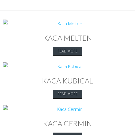
KACA MELTEN
READ MORE
KACA KUBICAL
READ MORE
KACA CERMIN