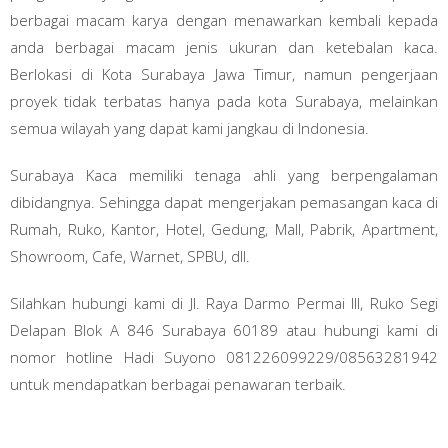
berbagai macam karya dengan menawarkan kembali kepada
anda berbagai macam jenis ukuran dan ketebalan kaca.
Berlokasi di Kota Surabaya Jawa Timur, namun pengerjaan
proyek tidak terbatas hanya pada kota Surabaya, melainkan
semua wilayah yang dapat kami jangkau di Indonesia.
Surabaya Kaca memiliki tenaga ahli yang berpengalaman
dibidangnya. Sehingga dapat mengerjakan pemasangan kaca di
Rumah, Ruko, Kantor, Hotel, Gedung, Mall, Pabrik, Apartment,
Showroom, Cafe, Warnet, SPBU, dll.
Silahkan hubungi kami di Jl. Raya Darmo Permai III, Ruko Segi
Delapan Blok A 846 Surabaya 60189 atau hubungi kami di
nomor hotline Hadi Suyono 081226099229/08563281942
untuk mendapatkan berbagai penawaran terbaik.