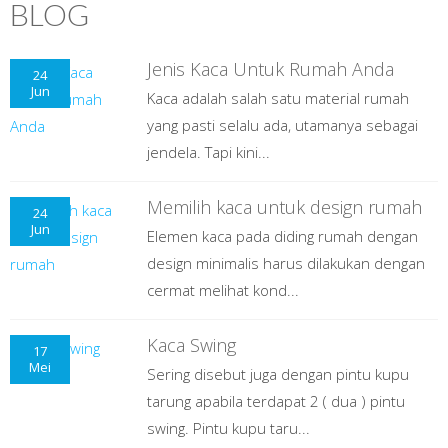
BLOG
Jenis Kaca Untuk Rumah Anda
24
Jun
Kaca adalah salah satu material rumah
yang pasti selalu ada, utamanya sebagai
jendela. Tapi kini...
Memilih kaca untuk design rumah
24
Jun
Elemen kaca pada diding rumah dengan
design minimalis harus dilakukan dengan
cermat melihat kond...
Kaca Swing
17
Mei
Sering disebut juga dengan pintu kupu
tarung apabila terdapat 2 ( dua ) pintu
swing. Pintu kupu taru...