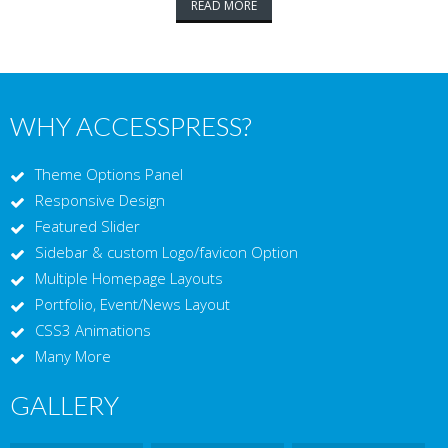
READ MORE
WHY ACCESSPRESS?
Theme Options Panel
Responsive Design
Featured Slider
Sidebar & custom Logo/favicon Option
Multiple Homepage Layouts
Portfolio, Event/News Layout
CSS3 Animations
Many More
GALLERY