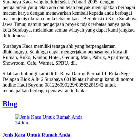
Surabaya Kaca yang beridiri sejak Febuari 2005 dengan
pengalaman yang telah ada dan telah banyak menciptakan berbagai
macam karya dengan menawarkan kembali kepada anda berbagai
macam jenis ukuran dan ketebalan kaca. Berlokasi di Kota Surabaya
Jawa Timur, namun pengerjaan proyek tidak terbatas hanya pada
kota Surabaya, melainkan semua wilayah yang dapat kami jangkau
di Indonesia.
Surabaya Kaca memiliki tenaga ahli yang berpengalaman
dibidangnya. Sehingga dapat mengerjakan pemasangan kaca di
Rumah, Ruko, Kantor, Hotel, Gedung, Mall, Pabrik, Apartment,
Showroom, Cafe, Warnet, SPBU, dll.
Silahkan hubungi kami di Jl. Raya Darmo Permai III, Ruko Segi
Delapan Blok A 846 Surabaya 60189 atau hubungi kami di nomor
hotline Hadi Suyono 081226099229/08563281942 untuk
mendapatkan berbagai penawaran terbaik.
Blog
24
Jun
Jenis Kaca Untuk Rumah Anda