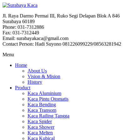
Jl. Raya Darmo Permai III, Ruko Segi Delapan Blok A 846
Surabaya 60189
Phone: 031-7312886
Fax: 031-7312449
Email: surabayakaca@gmail.com
Contact Person: Hadi Suyono 081226099229/08563281942
Menu
Home
About Us
Vision & Mision
History
Product
Kaca Aluminium
Kaca Pintu Otomatis
Kaca Bending
Kaca Transom
Kaca Railing Tangga
Kaca Spider
Kaca Shower
Kaca Melten
Kaca Kubical