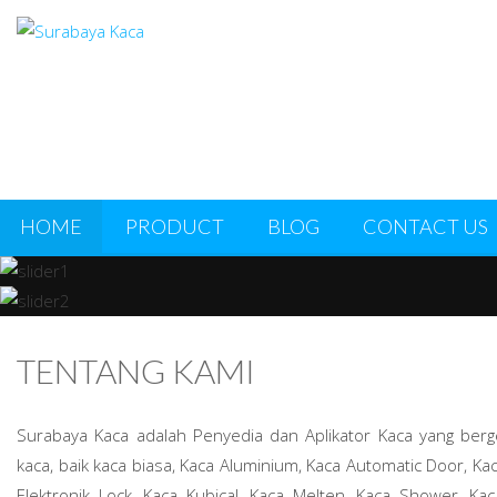
HOME
PRODUCT
BLOG
CONTACT US
TENTANG KAMI
Surabaya Kaca adalah Penyedia dan Aplikator Kaca yang ber
kaca, baik kaca biasa, Kaca Aluminium, Kaca Automatic Door, K
Elektronik Lock, Kaca Kubical, Kaca Melten, Kaca Shower, Kac