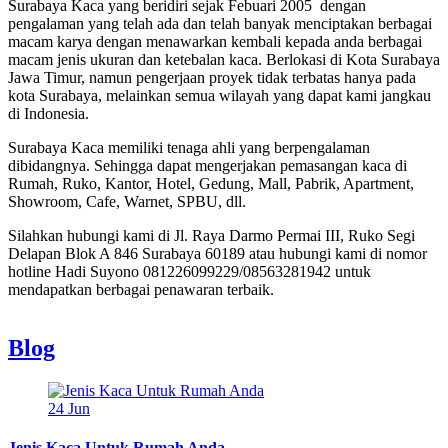
Surabaya Kaca yang beridiri sejak Febuari 2005 dengan
pengalaman yang telah ada dan telah banyak menciptakan berbagai
macam karya dengan menawarkan kembali kepada anda berbagai
macam jenis ukuran dan ketebalan kaca. Berlokasi di Kota Surabaya
Jawa Timur, namun pengerjaan proyek tidak terbatas hanya pada
kota Surabaya, melainkan semua wilayah yang dapat kami jangkau
di Indonesia.
Surabaya Kaca memiliki tenaga ahli yang berpengalaman
dibidangnya. Sehingga dapat mengerjakan pemasangan kaca di
Rumah, Ruko, Kantor, Hotel, Gedung, Mall, Pabrik, Apartment,
Showroom, Cafe, Warnet, SPBU, dll.
Silahkan hubungi kami di Jl. Raya Darmo Permai III, Ruko Segi
Delapan Blok A 846 Surabaya 60189 atau hubungi kami di nomor
hotline Hadi Suyono 081226099229/08563281942 untuk
mendapatkan berbagai penawaran terbaik.
Blog
24
Jun
Jenis Kaca Untuk Rumah Anda