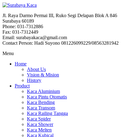
Jl. Raya Darmo Permai III, Ruko Segi Delapan Blok A 846
Surabaya 60189
Phone: 031-7312886
Fax: 031-7312449
Email: surabayakaca@gmail.com
Contact Person: Hadi Suyono 081226099229/08563281942
Menu
Home
About Us
Vision & Mision
History
Product
Kaca Aluminium
Kaca Pintu Otomatis
Kaca Bending
Kaca Transom
Kaca Railing Tangga
Kaca Spider
Kaca Shower
Kaca Melten
Kaca Kubical